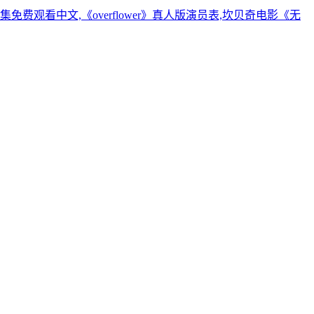
观看中文,《overflower》真人版演员表,坎贝奇电影《无