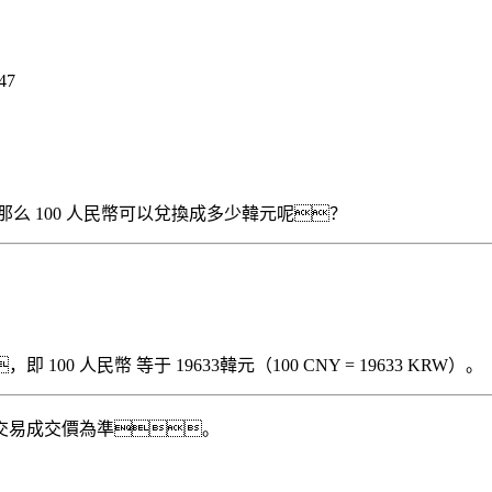
47
RW），那么 100 人民幣可以兌換成多少韓元呢？
00 人民幣 等于 19633韓元（100 CNY = 19633 KRW）。
交易成交價為準。