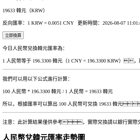
19633
韓元（KRW）
反向匯率：1 KRW = 0.0051 CNY
更新時間：2026-08-07 11:01:
立即換算
今日人民幣兌換韓元匯率為：
1 人民幣等于 196.3300 韓元（1 CNY = 196.3300 K
我們可以用以下公式進行計算：
100 人民幣 * 196.3300 韓元 / 1 人民幣 = 19633 韓元
所以，根據匯率可以算出 100 人民幣可兌換 19633 韓元，即 1
注意：此計算結果僅供參考，實際兌換請以銀行實際
人民幣兌韓元匯率走勢圖