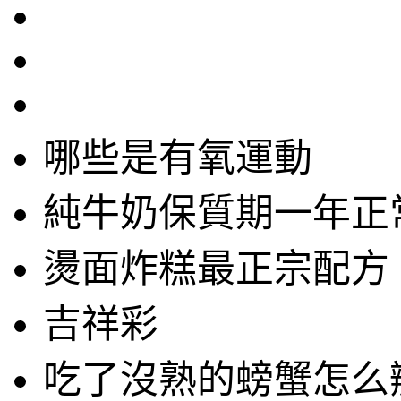
哪些是有氧運動
純牛奶保質期一年正
燙面炸糕最正宗配方
吉祥彩
吃了沒熟的螃蟹怎么