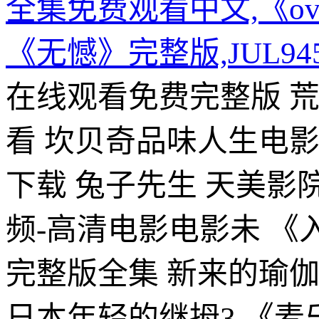
全集免费观看中文,《ove
《无憾》完整版,JUL9