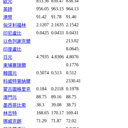
833.36
839.47
838.34
歐元
956.05
963.15
964.13
英鎊
91.42
91.78
91.46
港幣
2.1207
2.1635
2.1542
匈牙利福林
0.0425
0.0433
0.0431
印尼盧比
213.02
以色列謝克爾
8.0645
印度盧比
4.7935
4.8306
4.8076
日元
0.1776
柬埔寨瑞爾
0.5074
0.513
0.512
韓國元
2330.41
科威特第納爾
0.184
0.2118
0.1978
蒙古圖格里克
88.75
89.16
88.75
澳門元
38.3
39.08
38.71
墨西哥比索
168.65
170.17
169.41
林吉特
71.29
71.87
72.02
挪威克朗