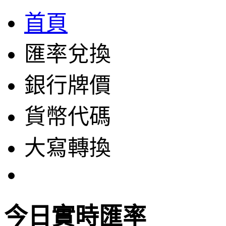
首頁
匯率兌換
銀行牌價
貨幣代碼
大寫轉換
今日實時匯率