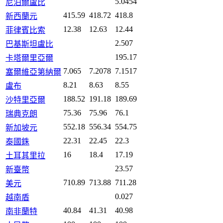
5.0454
尼泊爾盧比
415.59
418.72
418.8
新西蘭元
12.38
12.63
12.44
菲律賓比索
2.507
巴基斯坦盧比
195.17
卡塔爾里亞爾
7.065
7.2078
7.1517
塞爾維亞第納爾
8.21
8.63
8.55
盧布
188.52
191.18
189.69
沙特里亞爾
75.36
75.96
76.1
瑞典克朗
552.18
556.34
554.75
新加坡元
22.31
22.45
22.3
泰國銖
16
18.4
17.19
土耳其里拉
23.57
新臺幣
710.89
713.88
711.28
美元
0.027
越南盾
40.84
41.31
40.98
南非蘭特