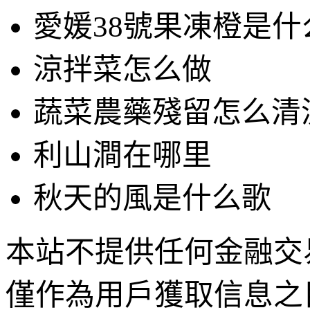
愛媛38號果凍橙是
涼拌菜怎么做
蔬菜農藥殘留怎么清
利山澗在哪里
秋天的風是什么歌
本站不提供任何金融交
僅作為用戶獲取信息之