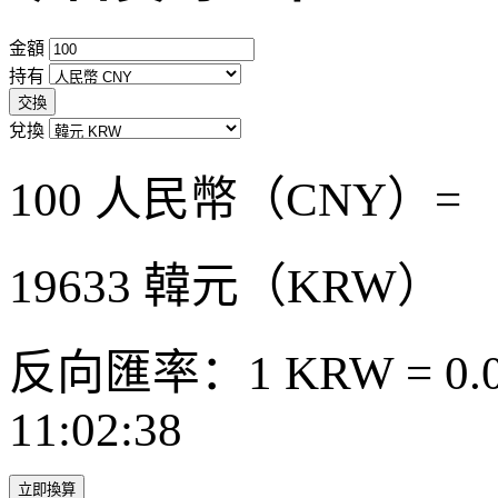
金額
持有
交換
兌換
100 人民幣（CNY）=
19633
韓元（KRW）
反向匯率：1 KRW = 0.0
11:02:38
立即換算