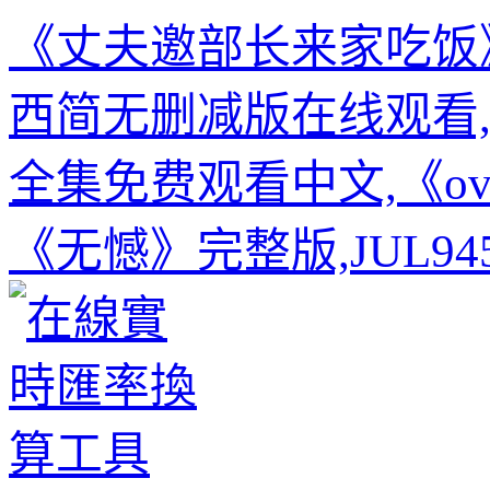
《丈夫邀部长来家吃饭
西简无删减版在线观看
全集免费观看中文,《ove
《无憾》完整版,JUL9